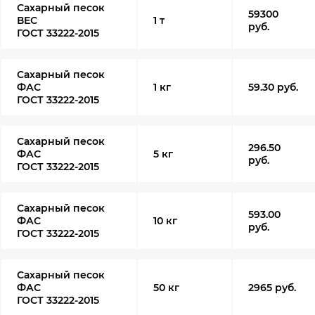
Сахарный песок
59300
ВЕС
1 т
руб.
ГОСТ 33222-2015
Сахарный песок
ФАС
1 кг
59.30 руб.
ГОСТ 33222-2015
Сахарный песок
296.50
ФАС
5 кг
руб.
ГОСТ 33222-2015
Сахарный песок
593.00
ФАС
10 кг
руб.
ГОСТ 33222-2015
Сахарный песок
ФАС
50 кг
2965 руб.
ГОСТ 33222-2015