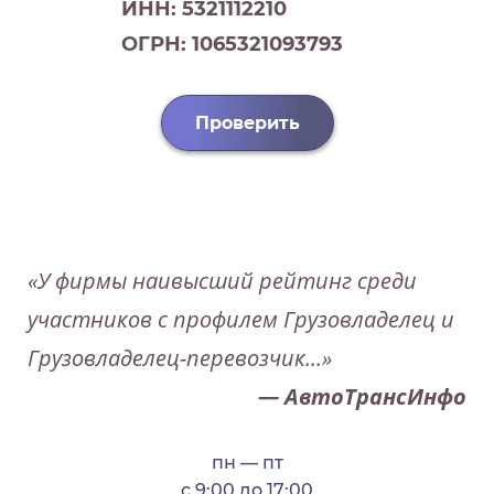
ИНН: 5321112210
ОГРН: 1065321093793
Проверить
«У фирмы наивысший рейтинг среди
участников с профилем Грузовладелец и
Грузовладелец-перевозчик...»
— АвтоТрансИнфо
пн — пт
с 9:00 до 17:00