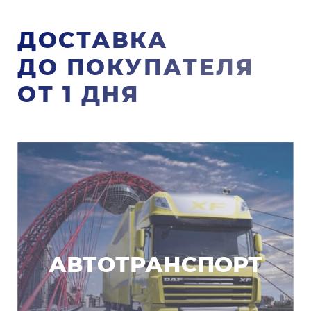
ДОСТАВКА
ДО ПОКУПАТЕЛЯ
ОТ 1 ДНЯ
АВТОТРАНСПОРТ