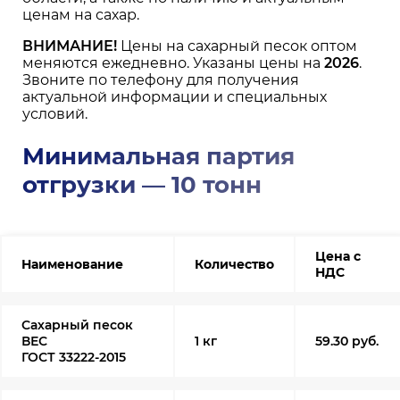
ценам на сахар.
ВНИМАНИЕ!
Цены на сахарный песок оптом
меняются ежедневно. Указаны цены на
2026
.
Звоните по телефону для получения
актуальной информации и специальных
условий.
Минимальная партия
отгрузки — 10 тонн
Цена с
Наименование
Количество
НДС
Сахарный песок
ВЕС
1 кг
59.30 руб.
ГОСТ 33222-2015